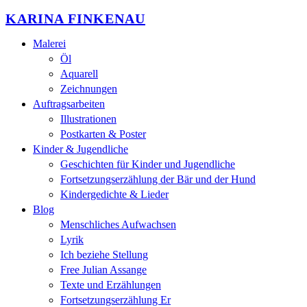
KARINA FINKENAU
Malerei
Öl
Aquarell
Zeichnungen
Auftragsarbeiten
Illustrationen
Postkarten & Poster
Kinder & Jugendliche
Geschichten für Kinder und Jugendliche
Fortsetzungserzählung der Bär und der Hund
Kindergedichte & Lieder
Blog
Menschliches Aufwachsen
Lyrik
Ich beziehe Stellung
Free Julian Assange
Texte und Erzählungen
Fortsetzungserzählung Er