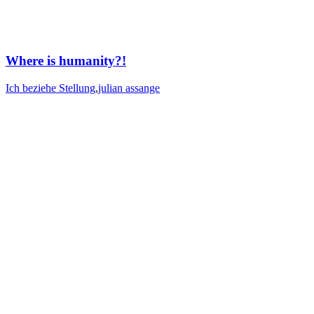
Where is humanity?!
Ich beziehe Stellung
,
julian assange