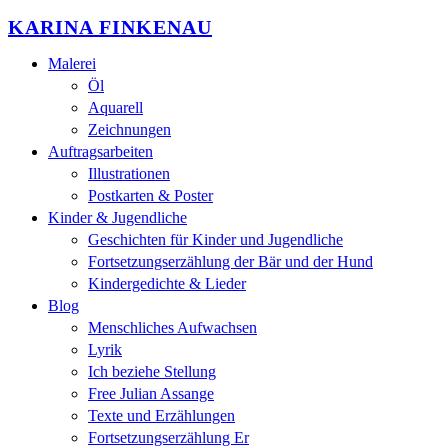
KARINA FINKENAU
Malerei
Öl
Aquarell
Zeichnungen
Auftragsarbeiten
Illustrationen
Postkarten & Poster
Kinder & Jugendliche
Geschichten für Kinder und Jugendliche
Fortsetzungserzählung der Bär und der Hund
Kindergedichte & Lieder
Blog
Menschliches Aufwachsen
Lyrik
Ich beziehe Stellung
Free Julian Assange
Texte und Erzählungen
Fortsetzungserzählung Er