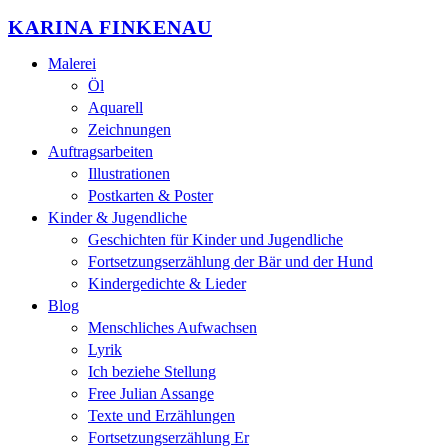
KARINA FINKENAU
Malerei
Öl
Aquarell
Zeichnungen
Auftragsarbeiten
Illustrationen
Postkarten & Poster
Kinder & Jugendliche
Geschichten für Kinder und Jugendliche
Fortsetzungserzählung der Bär und der Hund
Kindergedichte & Lieder
Blog
Menschliches Aufwachsen
Lyrik
Ich beziehe Stellung
Free Julian Assange
Texte und Erzählungen
Fortsetzungserzählung Er