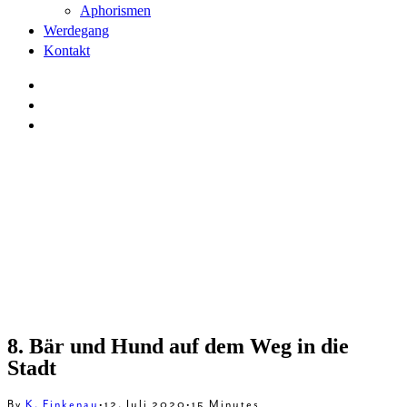
Aphorismen
Werdegang
Kontakt
8. Bär und Hund auf dem Weg in die
Stadt
By
K. Finkenau
•
12. Juli 2020
•
15 Minutes