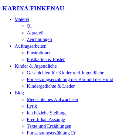
KARINA FINKENAU
Malerei
Öl
Aquarell
Zeichnungen
Auftragsarbeiten
Illustrationen
Postkarten & Poster
Kinder & Jugendliche
Geschichten für Kinder und Jugendliche
Fortsetzungserzählung der Bär und der Hund
Kindergedichte & Lieder
Blog
Menschliches Aufwachsen
Lyrik
Ich beziehe Stellung
Free Julian Assange
Texte und Erzählungen
Fortsetzungserzählung Er