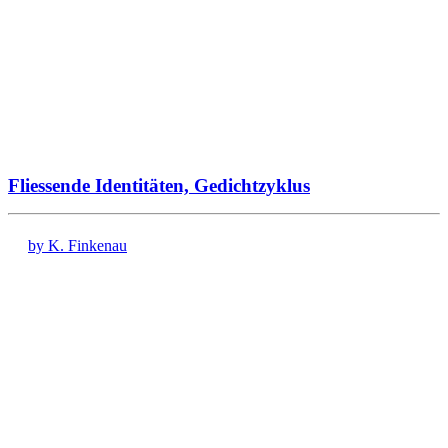
Fliessende Identitäten, Gedichtzyklus
by K. Finkenau