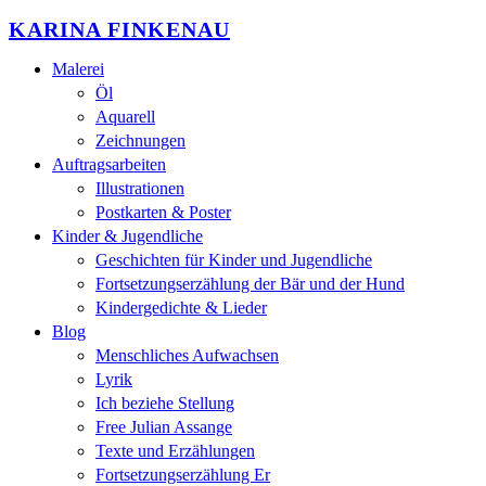
KARINA FINKENAU
Malerei
Öl
Aquarell
Zeichnungen
Auftragsarbeiten
Illustrationen
Postkarten & Poster
Kinder & Jugendliche
Geschichten für Kinder und Jugendliche
Fortsetzungserzählung der Bär und der Hund
Kindergedichte & Lieder
Blog
Menschliches Aufwachsen
Lyrik
Ich beziehe Stellung
Free Julian Assange
Texte und Erzählungen
Fortsetzungserzählung Er