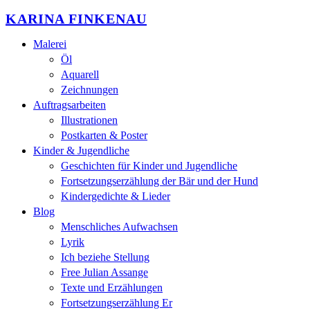
KARINA FINKENAU
Malerei
Öl
Aquarell
Zeichnungen
Auftragsarbeiten
Illustrationen
Postkarten & Poster
Kinder & Jugendliche
Geschichten für Kinder und Jugendliche
Fortsetzungserzählung der Bär und der Hund
Kindergedichte & Lieder
Blog
Menschliches Aufwachsen
Lyrik
Ich beziehe Stellung
Free Julian Assange
Texte und Erzählungen
Fortsetzungserzählung Er