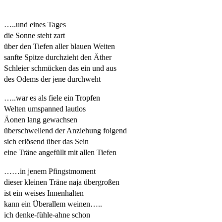
…..und eines Tages
die Sonne steht zart
über den Tiefen aller blauen Weiten
sanfte Spitze durchzieht den Äther
Schleier schmücken das ein und aus
des Odems der jene durchweht
…..war es als fiele ein Tropfen
Welten umspanned lautlos
Äonen lang gewachsen
überschwellend der Anziehung folgend
sich erlösend über das Sein
eine Träne angefüllt mit allen Tiefen
……in jenem Pfingstmoment
dieser kleinen Träne naja übergroßen
ist ein weises Innenhalten
kann ein Überallem weinen…..
ich denke-fühle-ahne schon