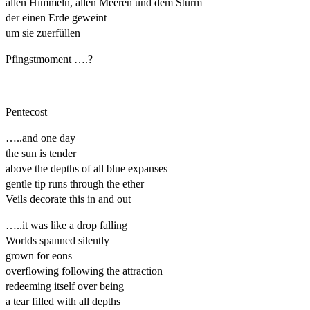
allen Himmeln, allen Meeren und dem Sturm
der einen Erde geweint
um sie zuerfüllen
Pfingstmoment ….?
Pentecost
…..and one day
the sun is tender
above the depths of all blue expanses
gentle tip runs through the ether
Veils decorate this in and out
…..it was like a drop falling
Worlds spanned silently
grown for eons
overflowing following the attraction
redeeming itself over being
a tear filled with all depths