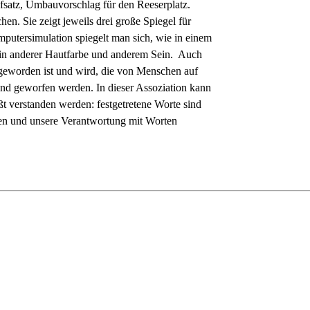
fsatz, Umbauvorschlag für den Reeserplatz.
hen. Sie zeigt jeweils drei große Spiegel für
mputersimulation spiegelt man sich, wie in einem
r in anderer Hautfarbe und anderem Sein. Auch
geworden ist und wird, die von Menschen auf
nd geworfen werden. In dieser Assoziation kann
verstanden werden: festgetretene Worte sind
nen und unsere Verantwortung mit Worten