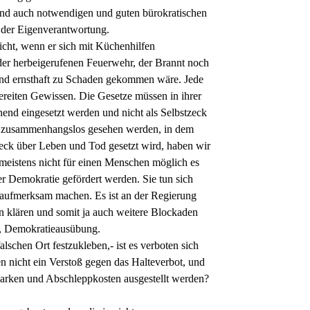
und auch notwendigen und guten bürokratischen
 der Eigenverantwortung.
nicht, wenn er sich mit Küchenhilfen
der herbeigerufenen Feuerwehr, der Brannt noch
and ernsthaft zu Schaden gekommen wäre. Jede
ereiten Gewissen. Die Gesetze müssen in ihrer
enend eingesetzt werden und nicht als Selbstzeck
t zusammenhangslos gesehen werden, in dem
weck über Leben und Tod gesetzt wird, haben wir
meistens nicht für einen Menschen möglich es
r Demokratie gefördert werden. Sie tun sich
aufmerksam machen. Es ist an der Regierung
un klären und somit ja auch weitere Blockaden
e, Demokratieausübung.
lschen Ort festzukleben,- ist es verboten sich
 nicht ein Verstoß gegen das Halteverbot, und
chparken und Abschleppkosten ausgestellt werden?