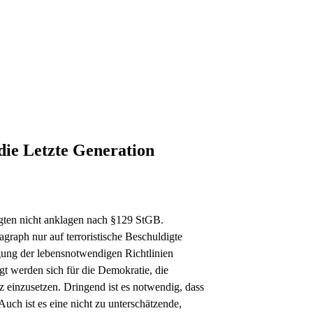
 die Letzte Generation
igten nicht anklagen nach §129 StGB.
ragraph nur auf terroristische Beschuldigte
igung der lebensnotwendigen Richtlinien
gt werden sich für die Demokratie, die
 einzusetzen. Dringend ist es notwendig, dass
uch ist es eine nicht zu unterschätzende,