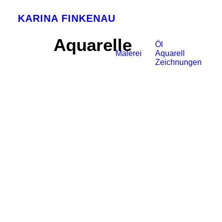
KARINA FINKENAU
Aquarelle
Öl
Malerei
Aquarell
Zeichnungen