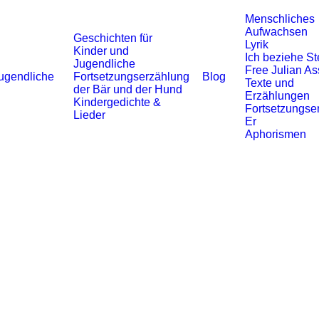
Menschliches
Aufwachsen
Geschichten für
Lyrik
Kinder und
Ich beziehe St
Jugendliche
Free Julian A
ugendliche
Fortsetzungserzählung
Blog
Texte und
der Bär und der Hund
Erzählungen
Kindergedichte &
Fortsetzungse
Lieder
Er
Aphorismen