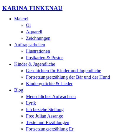
KARINA FINKENAU
Malerei
Öl
Aquarell
Zeichnungen
Auftragsarbeiten
Illustrationen
Postkarten & Poster
Kinder & Jugendliche
Geschichten für Kinder und Jugendliche
Fortsetzungserzählung der Bär und der Hund
Kindergedichte & Lieder
Blog
Menschliches Aufwachsen
Lyrik
Ich beziehe Stellung
Free Julian Assange
Texte und Erzählungen
Fortsetzungserzählung Er