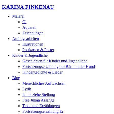
KARINA FINKENAU
Malerei
Öl
Aquarell
Zeichnungen
Auftragsarbeiten
Illustrationen
Postkarten & Poster
Kinder & Jugendliche
Geschichten für Kinder und Jugendliche
Fortsetzungserzählung der Bär und der Hund
Kindergedichte & Lieder
Blog
Menschliches Aufwachsen
Lyrik
Ich beziehe Stellung
Free Julian Assange
Texte und Erzählungen
Fortsetzungserzählung Er