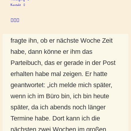
MINUTES
Kontakt
Als er vor die Haustür trat, klingelte
sein Handy. Der Freund war dran und
fragte ihn, ob er nächste Woche Zeit
habe, dann könne er ihm das
Parteibuch, das er gerade in der Post
erhalten habe mal zeigen. Er hatte
geantwortet: „ich melde mich später,
wenn ich im Büro bin, ich bin heute
später, da ich abends noch länger
Termine habe. Dort kann ich die
nächsten zwei Wochen im großen