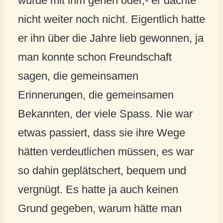
würde mit ihm gehen oder,- er dachte
nicht weiter noch nicht. Eigentlich hatte
er ihn über die Jahre lieb gewonnen, ja
man konnte schon Freundschaft
sagen, die gemeinsamen
Erinnerungen, die gemeinsamen
Bekannten, der viele Spass. Nie war
etwas passiert, dass sie ihre Wege
hätten verdeutlichen müssen, es war
so dahin geplätschert, bequem und
vergnügt. Es hatte ja auch keinen
Grund gegeben, warum hätte man