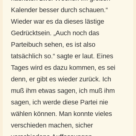
Kalender besser durch schauen.“
Wieder war es da dieses lästige
Gedrücktsein. „Auch noch das
Parteibuch sehen, es ist also
tatsächlich so.“ sagte er laut. Eines
Tages wird es dazu kommen, es sei
denn, er gibt es wieder zurück. Ich
muß ihm etwas sagen, ich muß ihm
sagen, ich werde diese Partei nie
wählen können. Man konnte vieles
verschieden machen, sicher